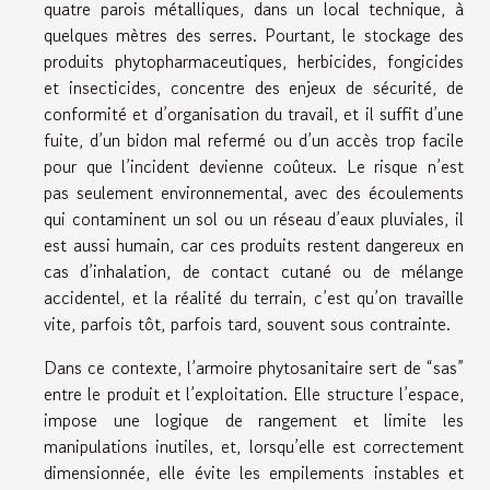
quatre parois métalliques, dans un local technique, à
quelques mètres des serres. Pourtant, le stockage des
produits phytopharmaceutiques, herbicides, fongicides
et insecticides, concentre des enjeux de sécurité, de
conformité et d’organisation du travail, et il suffit d’une
fuite, d’un bidon mal refermé ou d’un accès trop facile
pour que l’incident devienne coûteux. Le risque n’est
pas seulement environnemental, avec des écoulements
qui contaminent un sol ou un réseau d’eaux pluviales, il
est aussi humain, car ces produits restent dangereux en
cas d’inhalation, de contact cutané ou de mélange
accidentel, et la réalité du terrain, c’est qu’on travaille
vite, parfois tôt, parfois tard, souvent sous contrainte.
Dans ce contexte, l’armoire phytosanitaire sert de “sas”
entre le produit et l’exploitation. Elle structure l’espace,
impose une logique de rangement et limite les
manipulations inutiles, et, lorsqu’elle est correctement
dimensionnée, elle évite les empilements instables et