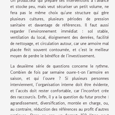
Un producteur qui prépare ses interventions à l’avance
et stocke peu, mais veut sécuriser un petit volume, ne
fera pas le même choix qu’une structure qui gère
plusieurs cultures, plusieurs périodes de pression
sanitaire et davantage de références. Il faut aussi
regarder l’environnement immédiat : sol stable,
ventilation du local, éloignement des denrées, facilité
de nettoyage, et circulation autour, car une armoire mal
placée finit souvent contournée, et c’est le meilleur
moyen de perdre le bénéfice de l’investissement.
La deuxième série de questions concerne le rythme.
Combien de fois par semaine ouvre-t-on l’armoire en
saison, et qui l’ouvre ? Si plusieurs personnes
interviennent, l’organisation interne doit être évidente,
et l’accès doit rester confortable, car l’inconfort crée
des raccourcis. Enfin, il y a la question du futur proche :
agrandissement, diversification, montée en charge, ou,
au contraire, réduction des références au profit d’autres